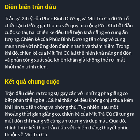
Diễn biến trận đấu
Trận gà 24 tỷ của Phúc Bình Dương và Mít Trà Cú được tổ
chức tại trường gà Thomo với quy mô rộng lớn. Khi bắt đầu
cuộc so tài, hai chiến kê đều thể hiện khả năng vô cùng ấn
tượng. Chiến kê của Phúc Bình Dương tấn công vô cùng
mạnh mẽ với những đòn đánh nhanh và thâm hiểm. Trong
khi đó, chiến kê của Mít Trà Cú lại thể hiện khả năng né đòn
và phản công xuất sắc, khiến khán giả không thể rời mắt
khỏi màn trình diễn.
Kết quả chung cuộc
Trận đấu diễn ra trong sự gay cấn với những pha giằng co
bất phân thắng bại. Cả hai thần kê đều không chịu thua kém
khi liên tục tấn công và phòng thủ. Tuy nhiên, sau một
khoảng thời gian giằng co, chiến kê của Mít Trà Cú đã tung ra
một đòn chí mạng vô cùng ấn tượng và đẹp mắt. Qua đó,
chính thức kết thúc trận đấu với chiến thắng thuyết phục
thuộc về Mít Trà Cú.