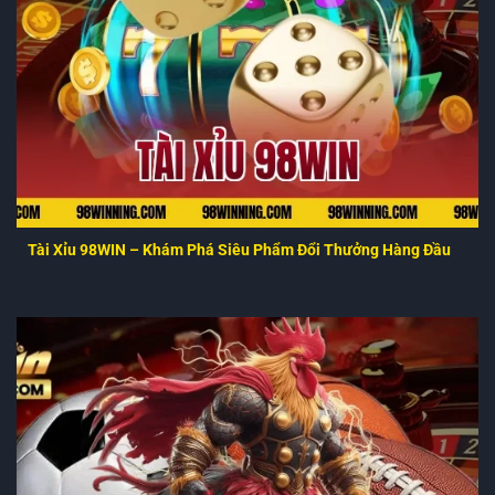
tài xỉu 98WIN
Tài Xỉu 98WIN – Khám Phá Siêu Phẩm Đổi Thưởng Hàng Đầu