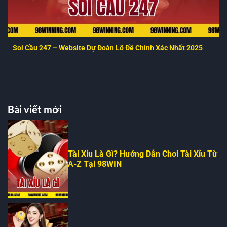
Soi Cầu 247
Soi Cầu 247 – Website Dự Đoán Lô Đề Chính Xác Nhất 2025
Bài viết mới
Tài Xỉu Là Gì? Hướng Dẫn Chơi Tài Xỉu Từ
A-Z Tại 98WIN
tài xỉu là gì