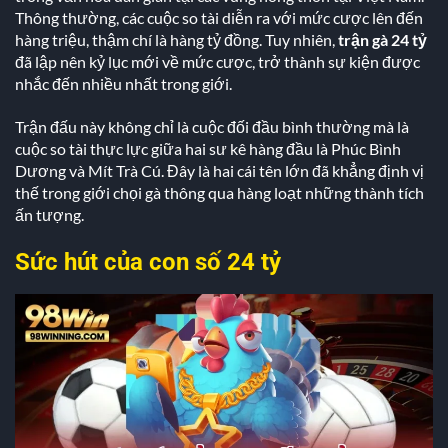
Thông thường, các cuộc so tài diễn ra với mức cược lên đến
hàng triệu, thậm chí là hàng tỷ đồng. Tuy nhiên,
trận gà 24 tỷ
đã lập nên kỷ lục mới về mức cược, trở thành sự kiện được
nhắc đến nhiều nhất trong giới.
Trận đấu này không chỉ là cuộc đối đầu bình thường mà là
cuộc so tài thực lực giữa hai sư kê hàng đầu là Phúc Bình
Dương và Mít Trà Cú. Đây là hai cái tên lớn đã khẳng định vị
thế trong giới chọi gà thông qua hàng loạt những thành tích
ấn tượng.
Sức hút của con số 24 tỷ