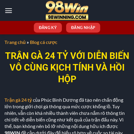
Bỏ
qua
nội
dung
ĐĂNG KÝ
ĐĂNG NHẬP
Trang chủ
»
Blog cá cược
TRẬN GÀ 24 TỶ VỚI DIỄN BIẾN
VÔ CÙNG KỊCH TÍNH VÀ HỒI
HỘP
Trận gà 24 tỷ
của Phúc Bình Dương đã tạo nên chấn động
lớn trong giới chọi gà thông qua mức cược khổng lồ. Tuy
nhiên, vẫn còn khá nhiều thành viên chưa nắm rõ thông tin
chi tiết về diễn biến cũng như kết quả của trận đấu này. Vì
thế, bạn không nên bỏ lỡ những nội dung hữu ích được
98WIN
đề cập dưới đây để hiểu rõ hơn về cuộc so tài này.