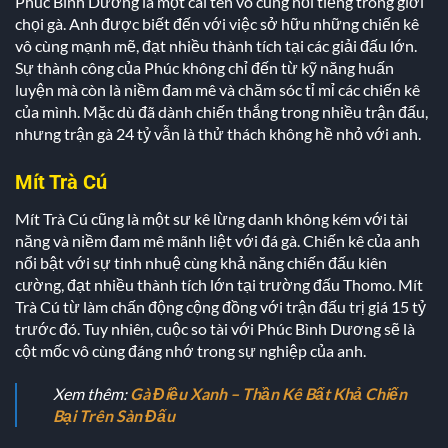
Phúc Bình Dương là một cái tên vô cùng nổi tiếng trong giới
chọi gà. Anh được biết đến với việc sở hữu những chiến kê
vô cùng mạnh mẽ, đạt nhiều thành tích tại các giải đấu lớn.
Sự thành công của Phúc không chỉ đến từ kỹ năng huấn
luyện mà còn là niềm đam mê và chăm sóc tỉ mỉ các chiến kê
của mình. Mặc dù đã dành chiến thắng trong nhiều trận đấu,
nhưng trận gà 24 tỷ vẫn là thử thách không hề nhỏ với anh.
Mít Trà Cú
Mít Trà Cú cũng là một sư kê lừng danh không kém với tài
năng và niềm đam mê mãnh liệt với đá gà. Chiến kê của anh
nổi bật với sự tinh nhuệ cùng khả năng chiến đấu kiên
cường, đạt nhiều thành tích lớn tại trường đấu Thomo. Mít
Trà Cú từ làm chấn động cộng đồng với trận đấu trị giá 15 tỷ
trước đó. Tuy nhiên, cuộc so tài với Phúc Bình Dương sẽ là
cột mốc vô cùng đáng nhớ trong sự nghiệp của anh.
Xem thêm:
Gà Điều Xanh – Thần Kê Bất Khả Chiến
Bại Trên Sàn Đấu