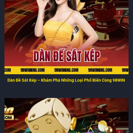
Dàn Đề Sát Kép
Dàn Đề Sát Kép – Khám Phá Những Loại Phổ Biến Cùng 98WIN