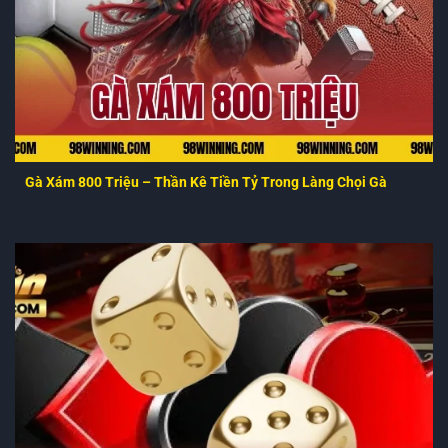
Gà Xám 800 Triệu
Gà Xám 800 Triệu – Thần Kê Tiền Tỷ Trong Làng Chọi Gà