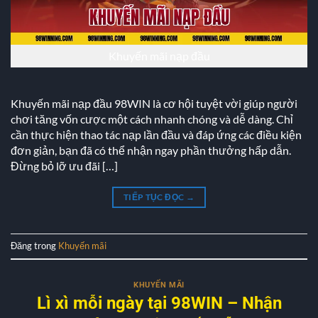
Khuyến mãi nạp đầu
Khuyến mãi nạp đầu 98WIN là cơ hội tuyệt vời giúp người
chơi tăng vốn cược một cách nhanh chóng và dễ dàng. Chỉ
cần thực hiện thao tác nạp lần đầu và đáp ứng các điều kiện
đơn giản, bạn đã có thể nhận ngay phần thưởng hấp dẫn.
Đừng bỏ lỡ ưu đãi […]
TIẾP TỤC ĐỌC
→
Đăng trong
Khuyến mãi
KHUYẾN MÃI
Lì xì mỗi ngày tại 98WIN – Nhận