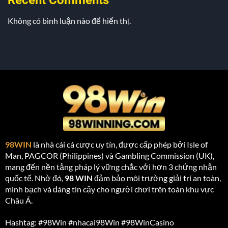
Không có bình luận nào để hiển thị.
98WIN
là nhà cái cá cược uy tín, được cấp phép bởi Isle of
Man, PAGCOR (Philippines) và Gambling Commission (UK),
mang đến nền tảng pháp lý vững chắc với hơn 3 chứng nhận
quốc tế. Nhờ đó,
98 WIN
đảm bảo môi trường giải trí an toàn,
minh bạch và đáng tin cậy cho người chơi trên toàn khu vực
Châu Á.
Hashtag: #98Win #nhacai98Win #98WinCasino