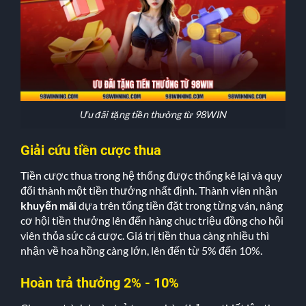
Ưu đãi tặng tiền thưởng từ 98WIN
Giải cứu tiền cược thua
Tiền cược thua trong hệ thống được thống kê lại và quy
đổi thành một tiền thưởng nhất định. Thành viên nhận
khuyến mãi
dựa trên tổng tiền đặt trong từng ván, nâng
cơ hội tiền thưởng lên đến hàng chục triệu đồng cho hội
viên thỏa sức cá cược. Giá trị tiền thua càng nhiều thì
nhận về hoa hồng càng lớn, lên đến từ 5% đến 10%.
Hoàn trả thưởng 2% - 10%