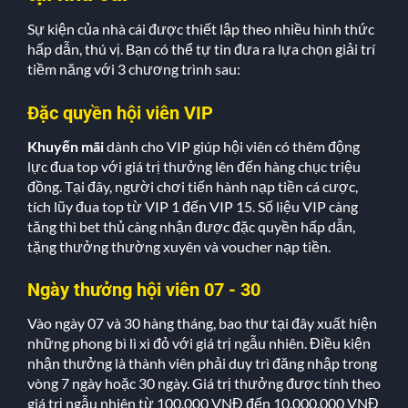
Sự kiện của nhà cái được thiết lập theo nhiều hình thức
hấp dẫn, thú vị. Bạn có thể tự tin đưa ra lựa chọn giải trí
tiềm năng với 3 chương trình sau:
Đặc quyền hội viên VIP
Khuyến mãi
dành cho VIP giúp hội viên có thêm động
lực đua top với giá trị thưởng lên đến hàng chục triệu
đồng. Tại đây, người chơi tiến hành nạp tiền cá cược,
tích lũy đua top từ VIP 1 đến VIP 15. Số liệu VIP càng
tăng thì bet thủ càng nhận được đặc quyền hấp dẫn,
tặng thưởng thường xuyên và voucher nạp tiền.
Ngày thưởng hội viên 07 - 30
Vào ngày 07 và 30 hàng tháng, bao thư tại đây xuất hiện
những phong bì lì xì đỏ với giá trị ngẫu nhiên. Điều kiện
nhận thưởng là thành viên phải duy trì đăng nhập trong
vòng 7 ngày hoặc 30 ngày. Giá trị thưởng được tính theo
giá trị ngẫu nhiên từ 100.000 VNĐ đến 10.000.000 VNĐ