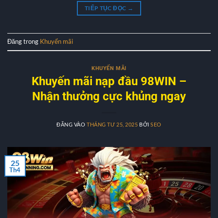
TIẾP TỤC ĐỌC
→
Đăng trong
Khuyến mãi
KHUYẾN MÃI
Khuyến mãi nạp đầu 98WIN –
Nhận thưởng cực khủng ngay
ĐĂNG VÀO
THÁNG TƯ 25, 2025
BỞI
SEO
25
Th4