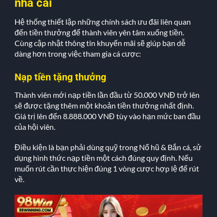
nhà cái
Hệ thống thiết lập những chính sách ưu đãi liên quan
đến tiền thưởng để thành viên yên tâm xuống tiền.
Cùng cập nhật thông tin khuyến mãi sẽ giúp bạn dễ
dàng hơn trong việc tham gia cá cược:
Nạp tiền tặng thưởng
Thành viên mới nạp tiền lần đầu từ 50.000 VNĐ trở lên
sẽ được tặng thêm một khoản tiền thưởng nhất định.
Giá trị lên đến 8.888.000 VNĐ tùy vào hạn mức ban đầu
của hội viên.
Điều kiện là bạn phải dùng quỹ trong Nổ hũ & Bắn cá, sử
dụng hình thức nạp tiền một cách đúng quy định. Nếu
muốn rút cần thực hiện đúng 1 vòng cược hợp lệ để rút
về.