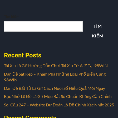
Tìm kiếm
TÌM
KIẾM
Recent Posts
Tài Xỉu Là Gì? Hướng Dẫn Chơi Tài Xỉu Từ A-Z Tại 98WIN
Dàn Đề Sát Kép – Khám Phá Những Loại Phổ Biến Cùng
98WIN
Dàn Đề Bất Tử Là Gì? Cách Nuôi Số Hiệu Quả Mỗi Ngày
Bạc Nhớ Lô Đề Là Gì? Mẹo Bắt Số Chuẩn Không Cần Chỉnh
Soi Cầu 247 – Website Dự Đoán Lô Đề Chính Xác Nhất 2025
Recent Comments