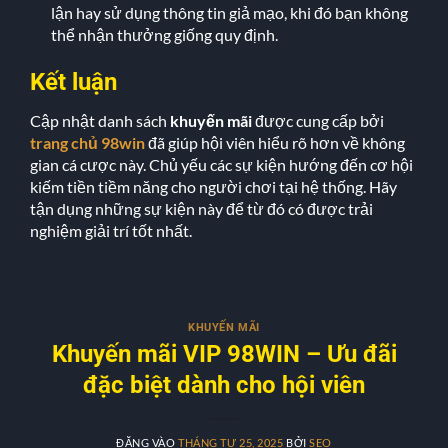
lận hay sử dụng thông tin giả mạo, khi đó bạn không
thể nhận thưởng giống quy định.
Kết luận
Cập nhật danh sách
khuyến mãi
được cung cấp bởi
trang chủ 98win
đã giúp hội viên hiểu rõ hơn về không
gian cá cược này. Chủ yếu các sự kiện hướng đến cơ hội
kiếm tiền tiềm năng cho người chơi tại hệ thống. Hãy
tận dụng những sự kiện này để từ đó có được trải
nghiệm giải trí tốt nhất.
KHUYẾN MÃI
Khuyến mãi VIP 98WIN – Ưu đãi
đặc biệt dành cho hội viên
ĐĂNG VÀO
THÁNG TƯ 25, 2025
BỞI
SEO