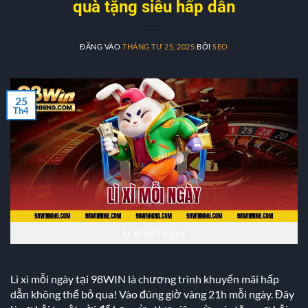
quà tặng siêu hấp dẫn
ĐĂNG VÀO
THÁNG TƯ 25, 2025
BỞI
SEO
25
Th4
Lì xì mỗi ngày
Lì xì mỗi ngày tại 98WIN là chương trình khuyến mãi hấp
dẫn không thể bỏ qua! Vào đúng giờ vàng 21h mỗi ngày. Đây