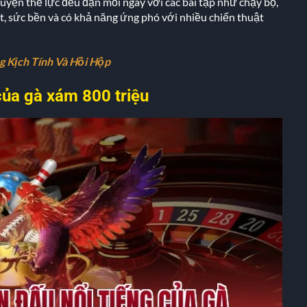
uyện thể lực đều đặn mỗi ngày với các bài tập như chạy bộ,
t, sức bền và có khả năng ứng phó với nhiều chiến thuật
g Kịch Tính Và Hồi Hộp
của gà xám 800 triệu