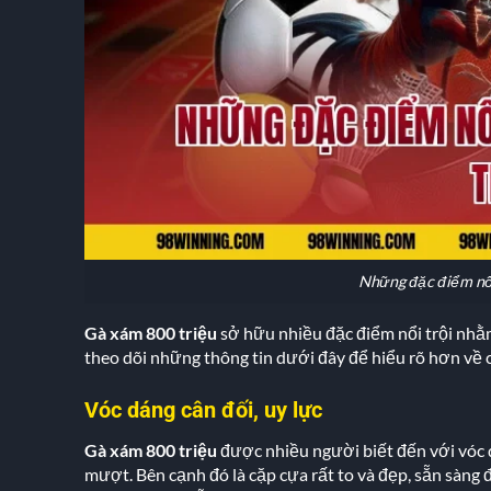
Những đặc điểm nổi
Gà xám 800 triệu
sở hữu nhiều đặc điểm nổi trội nhằ
theo dõi những thông tin dưới đây để hiểu rõ hơn về c
Vóc dáng cân đối, uy lực
Gà xám 800 triệu
được nhiều người biết đến với vóc 
mượt. Bên cạnh đó là cặp cựa rất to và đẹp, sẵn sàng đ