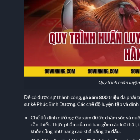
Quy trình huấn luyện
Để có được sự thành công,
gà xám 800 triệu
đã phải t
sư kê Phúc Bình Dương. Các chế độ luyện tập và din
Chế độ dinh dưỡng: Gà xám được chăm sóc và nuôi
cần thiết. Thực phẩm của nó bao gồm các loại hạt, 
khỏe cũng như nâng cao khả năng thi đấu.