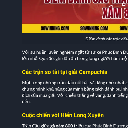
Điểm danh các trận đấu 
Với sự huấn luyện nghiêm ngặt từ sư kê Phúc Bình Dư
lớn nhỏ. Qua đó, ghi dấu ấn trong lòng người hâm mộ v
Các trận so tài tại giải Campuchia
Một trong những trận đấu nổi bật và đáng nhớ nhất củ
chứng minh khả năng của mình bằng cách đánh bại nh
địch của mùa giải. Với chiến thắng vẻ vang, danh tiến
đến.
Cuộc chiến với Hiển Long Xuyên
Trận đấu giữa
gà xám 800 triệu
của Phúc Bình Dương v