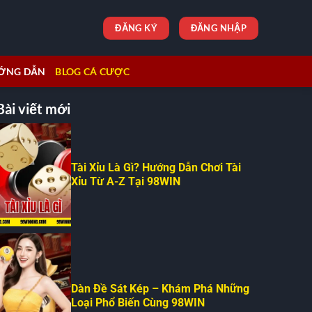
ĐĂNG KÝ
ĐĂNG NHẬP
ỚNG DẪN
BLOG CÁ CƯỢC
Bài viết mới
Tài Xỉu Là Gì? Hướng Dẫn Chơi Tài
Xỉu Từ A-Z Tại 98WIN
tài xỉu là gì
Dàn Đề Sát Kép – Khám Phá Những
Loại Phổ Biến Cùng 98WIN