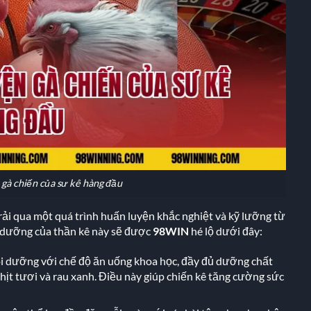
 gà chiến của sư kê hàng đầu
rải qua một quá trình huấn luyện khắc nghiệt và kỹ lưỡng từ
h dưỡng của thần kê này sẽ được
98WIN
hé lộ dưới đây:
 dưỡng với chế độ ăn uống khoa học, đầy đủ dưỡng chất
thịt tươi và rau xanh. Điều này giúp chiến kê tăng cường sức