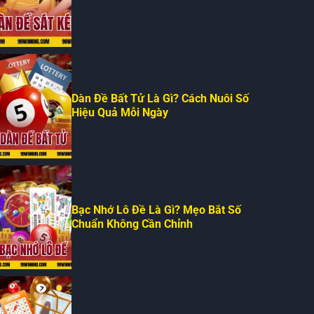
Dàn Đề Sát
Kép
Dàn Đề Bất Tử Là Gì? Cách Nuôi Số
Hiệu Quả Mỗi Ngày
Dàn đề bất tử
Bạc Nhớ Lô Đề Là Gì? Mẹo Bắt Số
Chuẩn Không Cần Chỉnh
Bạc nhớ lô đề