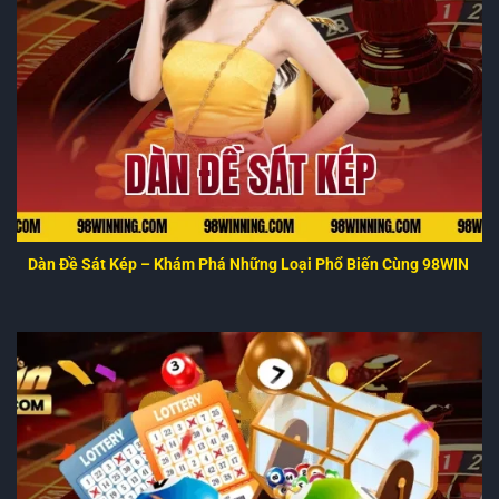
Dàn Đề Sát Kép
Dàn Đề Sát Kép – Khám Phá Những Loại Phổ Biến Cùng 98WIN