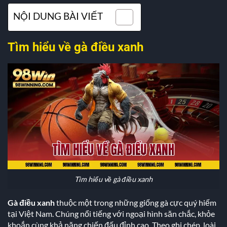
NỘI DUNG BÀI VIẾT
Tìm hiểu về gà điều xanh
Tìm hiểu về gà điều xanh
Gà điều xanh
thuộc một trong những giống gà cực quý hiếm
tại Việt Nam. Chúng nổi tiếng với ngoại hình săn chắc, khỏe
khoắn cùng khả năng chiến đấu đỉnh cao. Theo ghi chép, loài