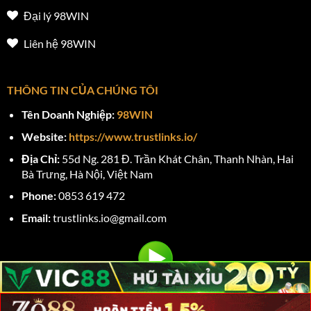
Đại lý 98WIN
Liên hệ 98WIN
THÔNG TIN CỦA CHÚNG TÔI
Tên Doanh Nghiệp:
98WIN
Website:
https://www.trustlinks.io/
Địa Chỉ:
55d Ng. 281 Đ. Trần Khát Chân, Thanh Nhàn, Hai
Bà Trưng, Hà Nội, Việt Nam
Phone:
0853 619 472
Email:
trustlinks.io@gmail.com
©2025 Bản Quyền Thuộc Về
98Win _ LEG