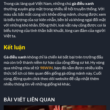
Trong các làng quê Việt Nam, những chú
gà điều xanh
thường xuyên góp mặt trong nhiều lễ hội truyền thống. Với
màu sắc bắt mắt cùng sức khỏe dũng mãnh, chúng được xem
là biểu tượng của sự kiên nhẫn, bền bỉ và không ngại đối mặt
với những khó khăn. Đồng thời, loài vật này cũng được coi là
biểu tượng của tinh thần bất khuất, lòng can đảm của người
Việt ta.
Kết luận
Gà điều xanh
không chỉ là chiến kê bất bại trên trường đấu
mà còn trở thành niềm tự hào của cộng đồng sư kê. Hy vọng
qua những chia sẻ từ
98WIN
, bạn đã nắm được nhiều kiến
thức bổ ích có liên quan đến giống gà dũng mãnh này. Cuối
cùng, đừng quên click theo dõi website để cập nhật thêm
nhiều thông tin về những giống kê khác.
BÀI VIẾT LIÊN QUAN