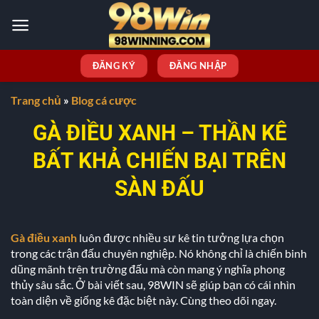
Bỏ
qua
nội
dung
ĐĂNG KÝ
ĐĂNG NHẬP
Trang chủ
»
Blog cá cược
GÀ ĐIỀU XANH – THẦN KÊ
BẤT KHẢ CHIẾN BẠI TRÊN
SÀN ĐẤU
Gà điều xanh
luôn được nhiều sư kê tin tưởng lựa chọn
trong các trận đấu chuyên nghiệp. Nó không chỉ là chiến binh
dũng mãnh trên trường đấu mà còn mang ý nghĩa phong
thủy sâu sắc. Ở bài viết sau, 98WIN sẽ giúp bạn có cái nhìn
toàn diện về giống kê đặc biệt này. Cùng theo dõi ngay.