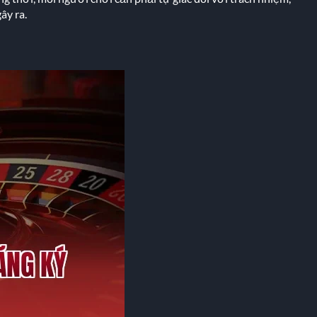
ây ra.