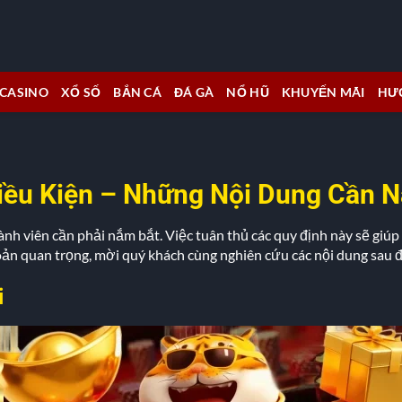
CASINO
XỔ SỐ
BẮN CÁ
ĐÁ GÀ
NỔ HŨ
KHUYẾN MÃI
HƯ
iều Kiện – Những Nội Dung Cần 
h viên cần phải nắm bắt. Việc tuân thủ các quy định này sẽ giúp 
ản quan trọng, mời quý khách cùng nghiên cứu các nội dung sau đ
i