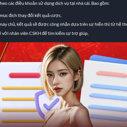
heo các điều khoản sử dụng dịch vụ tại nhà cái. Bao gồm:
mục đích thay đổi kết quả cược.
máy chủ, kết quả sẽ được công nhận dựa trên sự hiển thị từ hệ th
ệ với nhân viên CSKH để tìm kiếm sự trợ giúp.