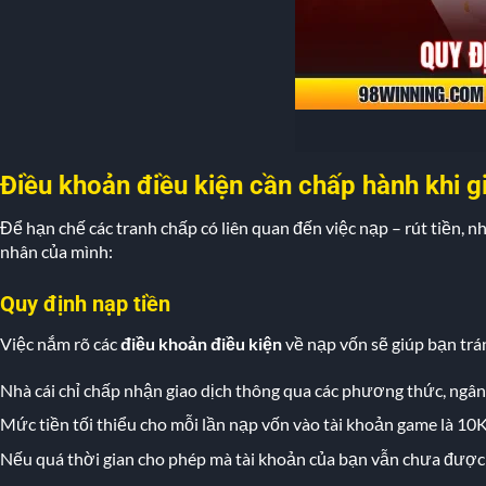
Điều khoản điều kiện cần chấp hành khi g
Để hạn chế các tranh chấp có liên quan đến việc nạp – rút tiền, n
nhân của mình:
Quy định nạp tiền
Việc nắm rõ các
điều khoản điều kiện
về nạp vốn sẽ giúp bạn trán
Nhà cái chỉ chấp nhận giao dịch thông qua các phương thức, ngân
Mức tiền tối thiểu cho mỗi lần nạp vốn vào tài khoản game là 10K
Nếu quá thời gian cho phép mà tài khoản của bạn vẫn chưa được c