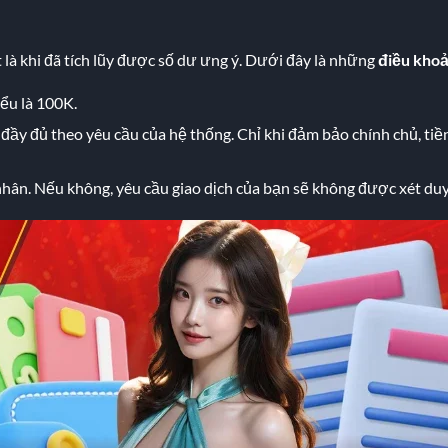
là khi đã tích lũy được số dư ưng ý. Dưới đây là những
điều khoả
iểu là 100K.
n đầy đủ theo yêu cầu của hệ thống. Chỉ khi đảm bảo chính chủ, t
 nhân. Nếu không, yêu cầu giao dịch của bạn sẽ không được xét duy