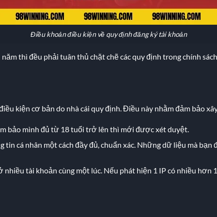
Điều khoản điều kiện về quy định đăng ký tài khoản
c lâu năm thì đều phải tuân thủ chặt chẽ các quy định trong chính 
ài điều kiện cơ bản do nhà cái quy định. Điều này nhằm đảm bảo x
ảm bảo mình đủ từ 18 tuổi trở lên thì mới được xét duyệt.
ông tin cá nhân một cách đầy đủ, chuẩn xác. Những dữ liệu mà bạn 
 nhiều tài khoản cùng một lúc. Nếu phát hiện 1 IP có nhiều hơn 1