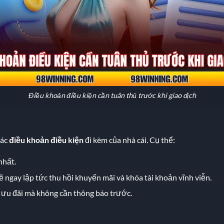
Điều khoản điều kiện cần tuân thủ trước khi giao dịch
các
điều khoản điều kiện
đi kèm của nhà cái. Cụ thể:
nhất.
ẽ ngay lập tức thu hồi khuyến mãi và khóa tài khoản vĩnh viễn.
 ưu đãi mà không cần thông báo trước.