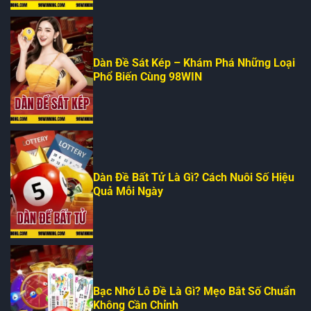
Dàn Đề Sát Kép – Khám Phá Những Loại
Phổ Biến Cùng 98WIN
Dàn Đề Sát Kép
Dàn Đề Bất Tử Là Gì? Cách Nuôi Số Hiệu
Quả Mỗi Ngày
Dàn đề bất tử
Bạc Nhớ Lô Đề Là Gì? Mẹo Bắt Số Chuẩn
Không Cần Chỉnh