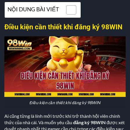
NỘI DUNG BÀI VIẾT
Điều kiện cần thiết khi đăng ký 98WIN
Điều kiện cần thiết khi đăng ký 98WIN
Ai cũng từng là lính mới trước khi trở thành hội viên chính
thức của nhà cái. Và muốn yêu cầu
đăng ký 98WIN
được xét
duyệt nhanh nhất thì gamer cần chú trọng các điều kiện sau: