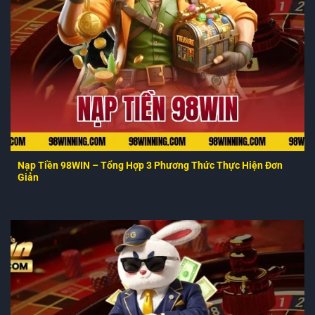
Nạp tiền 98WIN
Nạp Tiền 98WIN – Tổng Hợp 3 Phương Thức Thực Hiện Đơn
Giản