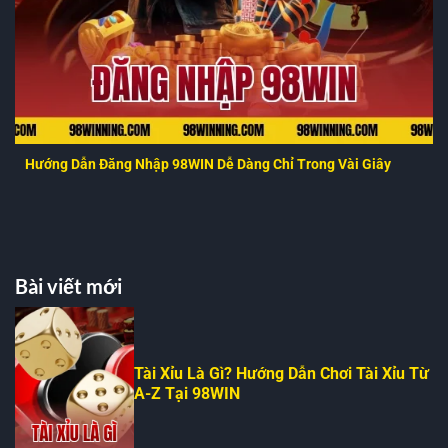
Đăng nhập 98WIN
Hướng Dẫn Đăng Nhập 98WIN Dễ Dàng Chỉ Trong Vài Giây
Bài viết mới
Tài Xỉu Là Gì? Hướng Dẫn Chơi Tài Xỉu Từ
A-Z Tại 98WIN
tài xỉu là gì