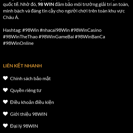
quốc tế. Nhờ đó,
98 WIN
đảm bảo môi trường giải trí an toàn,
minh bạch và đáng tin cậy cho người chơi trên toàn khu vực
Châu Á.
Hashtag: #98Win #nhacai98Win #98WinCasino
#98WinTheThao #98WinGameBai #98WinBanCa
#98WinOnline
LIÊN KẾT NHANH
Chính sách bảo mật
Quyền riêng tư
Điều khoản điều kiện
Giới thiệu 98WIN
Đại lý 98WIN