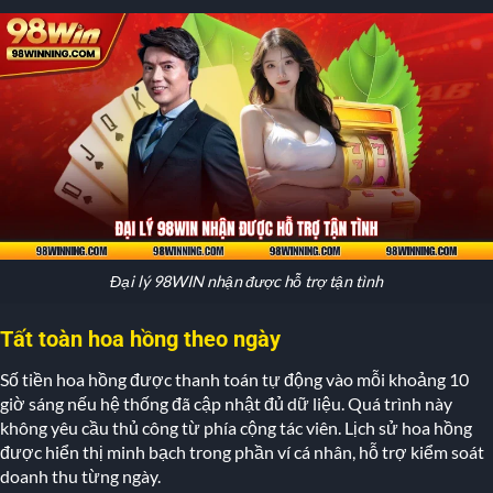
Đại lý 98WIN nhận được hỗ trợ tận tình
Tất toàn hoa hồng theo ngày
Số tiền hoa hồng được thanh toán tự động vào mỗi khoảng 10
giờ sáng nếu hệ thống đã cập nhật đủ dữ liệu. Quá trình này
không yêu cầu thủ công từ phía cộng tác viên. Lịch sử hoa hồng
được hiển thị minh bạch trong phần ví cá nhân, hỗ trợ kiểm soát
doanh thu từng ngày.