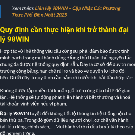
Xem thêm:
Liên Hệ 98WIN – Cập Nhật Các Phương
Thức Phổ Biến Nhất 2025
Quy định cần thực hiện khi trở thành đại
lý 98WIN
Hợp tác với hệ thống yêu cầu cộng sự phải đảm bảo được tính
minh bạch trong mọi hành động. Đồng thời tuân thủ nguyên tắc
chung đã được hệ thống quy định sẵn. Đây là cơ sở để duy trì môi
trường công bằng, hạn chế rủi ro và bảo vệ quyền lợi cho đôi
bên. Dưới đây là quy định cần nắm rõ trước khi bắt đầu hợp tác:
Không được lập nhiều tài khoản giả trên cùng địa chỉ IP để gian
lận. Hệ thống sẽ tự động phát hiện hành vi bất thường và khoá
tài khoản vĩnh viễn nếu vi phạm.
Đại lý 98WIN
tuyệt đối không tiết lộ thông tin hệ thống nội cho
bên thứ ba. Trong đó gồm dữ liệu người chơi, cơ chế vận hành,
tài liệu riêng, chính sách,…. Mọi hành vi rò rỉ đều bị xử lý theo cấp
độ nghiêm trọng.