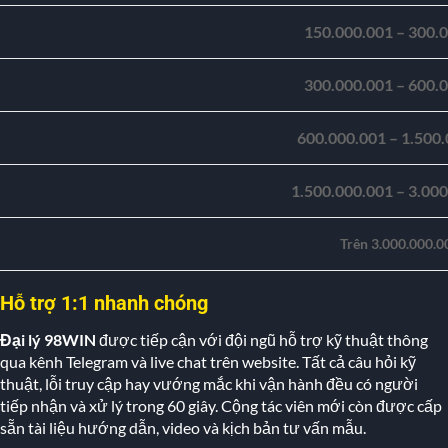
150.000.001 – 300.
300.000.001 – 600.
600.000.001 – 1.500
1.500.000.001 – 3.00
Trên 3.000.000.0
Hỗ trợ 1:1 nhanh chóng
Đại lý 98WIN
được tiếp cận với đội ngũ hỗ trợ kỹ thuật thông
qua kênh Telegram và live chat trên website. Tất cả câu hỏi kỹ
thuật, lỗi truy cập hay vướng mắc khi vận hành đều có người
tiếp nhận và xử lý trong 60 giây. Cộng tác viên mới còn được cấp
sẵn tài liệu hướng dẫn, video và kịch bản tư vấn mẫu.