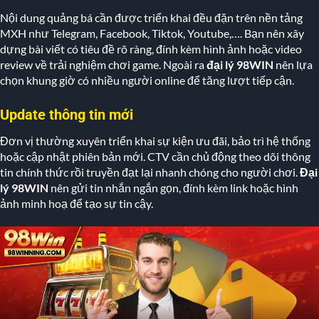
Nội dung quảng bá cần được triển khai đều đặn trên nền tảng
MXH như Telegram, Facebook, Tiktok, Youtube,…. Bạn nên xây
dựng bài viết có tiêu đề rõ ràng, đính kèm hình ảnh hoặc video
review về trải nghiệm chơi game. Ngoài ra
đại lý 98WIN
nên lựa
chọn khung giờ có nhiều người online để tăng lượt tiếp cận.
Update thông tin mới
Đơn vị thường xuyên triển khai sự kiện ưu đãi, bảo trì hệ thống
hoặc cập nhật phiên bản mới. CTV cần chủ động theo dõi thông
tin chính thức rồi truyền đạt lại nhanh chóng cho người chơi.
Đại
lý 98WIN
nên gửi tin nhắn ngắn gọn, đính kèm link hoặc hình
ảnh minh hoạ để tạo sự tin cậy.